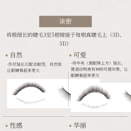
浓密
将极细长的睫毛3至5根嫁接于每根真睫毛上（3D、
5D）
自然
可爱
-将中央（黑眼珠上方）延长，
-形状延长以配合眼型，自然地
营造出明亮有神的可爱印象，让
让眼睛看起来更大
眼睛看起来更大
性感
华丽