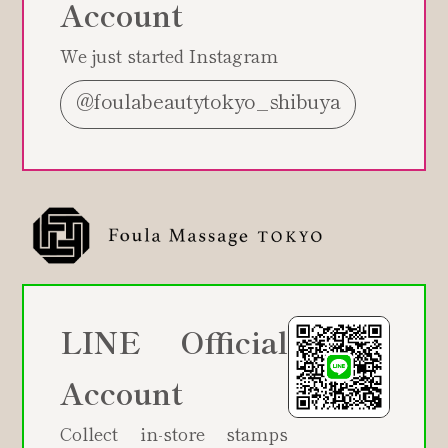
Account
We just started Instagram
@foulabeautytokyo_shibuya
LINE Official
Account
Collect in-store stamps