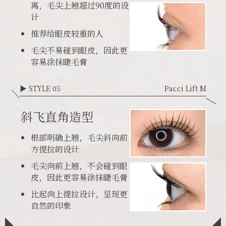
离，毛尖上翘超过90度的设
计
推荐给眼皮较重的人
毛尖不易碰到眼皮，因此更
容易涂抹睫毛膏
▶ STYLE 05
Pacci Lift M
斜飞直角造型
根部明确上翘，毛尖斜向前
方提拉的设计
毛尖向前上翘，不会碰到眼
皮，因此更容易涂抹睫毛膏
比起向上提拉设计，呈现更
自然的印象