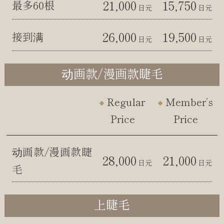
21,000
15,750
最多60根
日元
日元
26,000
19,500
接到满
日元
日元
动画款/漫画款睫毛
Regular
Member’s
Price
Price
动画款/漫画款睫
28,000
21,000
日元
日元
毛
上睫毛