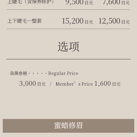
9,500
7,600
上睫毛（含保养修护）
日元
日元
15,200
12,500
上下睫毛一整套
日元
日元
选项
染黑卷翘・・・・・Regular Price
3,000
1,600
日元 / Member’s Price
日元
蜜蜡修眉