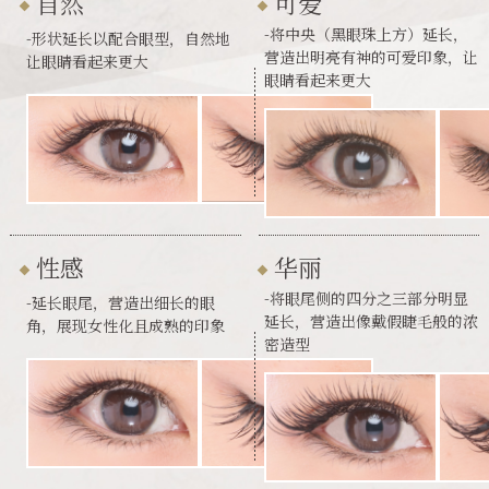
自然
可爱
-将中央（黑眼珠上方）延长，
-形状延长以配合眼型，自然地
营造出明亮有神的可爱印象，让
让眼睛看起来更大
眼睛看起来更大
性感
华丽
-将眼尾侧的四分之三部分明显
-延长眼尾，营造出细长的眼
延长，营造出像戴假睫毛般的浓
角，展现女性化且成熟的印象
密造型