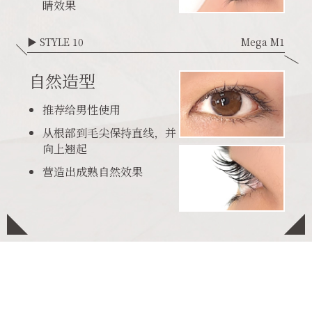
睛效果
▶ STYLE 10
Mega M1
自然造型
推荐给男性使用
从根部到毛尖保持直线，并
向上翘起
营造出成熟自然效果