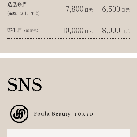
造型修眉
7,800
6,500
日元
日元
(蜜蜡、设计、化妆)
10,000
8,000
野生眉
（烫眉毛）
日元
日元
SNS