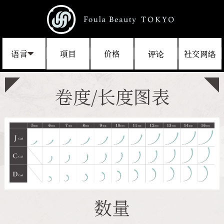
语言
項目
价格
评论
社交网络
卷度/长度图表
数量