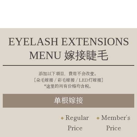
EYELASH EXTENSIONS
MENU 嫁接睫毛
添加以下項目，費用不会改变。
［朵毛嫁接 / 彩毛嫁接 / LED灯嫁接］
*这里的所有价格均含税。
单根嫁接
Regular
Member’s
Price
Price