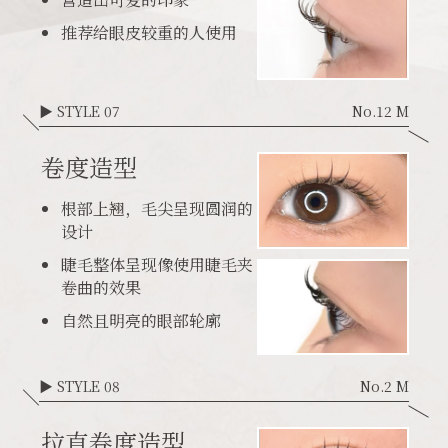
推荐给眼皮较重的人使用
▶ STYLE 07
No.12 M
卷度造型
根部上翘，毛尖呈现圆润的
设计
睫毛整体呈现像使用睫毛夹
卷曲的效果
自然且明亮的眼部轮廓
▶ STYLE 08
No.2 M
拉直卷度造型