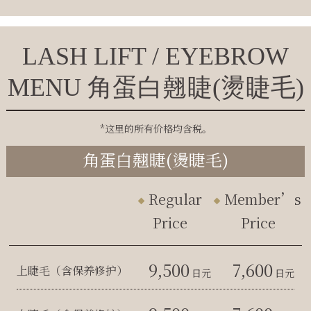
LASH LIFT / EYEBROW
MENU 角蛋白翹睫(燙睫毛)
*这里的所有价格均含税。
角蛋白翹睫(燙睫毛)
Regular
Member’s
Price
Price
9,500
7,600
上睫毛（含保养修护）
日元
日元