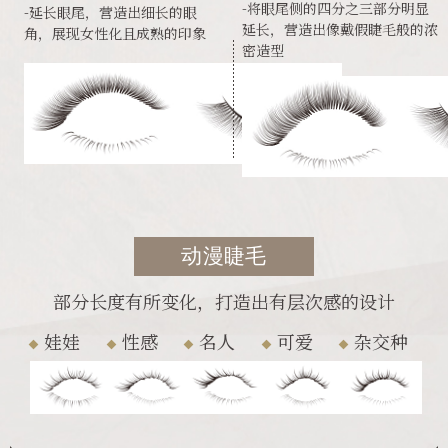
-将眼尾侧的四分之三部分明显
-延长眼尾，营造出细长的眼
延长，营造出像戴假睫毛般的浓
角，展现女性化且成熟的印象
密造型
动漫睫毛
部分长度有所变化，打造出有层次感的设计
娃娃
性感
名人
可爱
杂交种