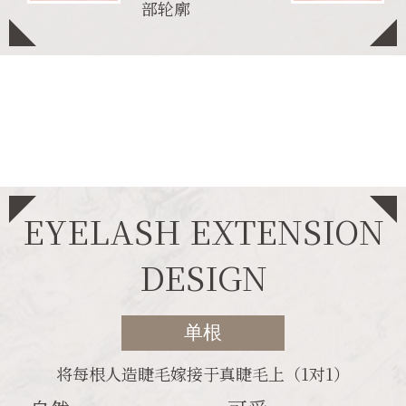
部轮廓
EYELASH EXTENSION
DESIGN
单根
将每根人造睫毛嫁接于真睫毛上（1对1）