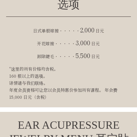
选项
2,000
日式单根嫁接・・・・・
日元
3,000
开花嫁接・・・・・
日元
5,500
卸除睫毛・・・・・
日元
"这里的所有价格均含税。
160 根以上的选项。
详情请与我们联络。
年度会员资格可让您以会员特惠价参加所有课程。 年会费
15,000 日元（含税）
EAR ACUPRESSURE