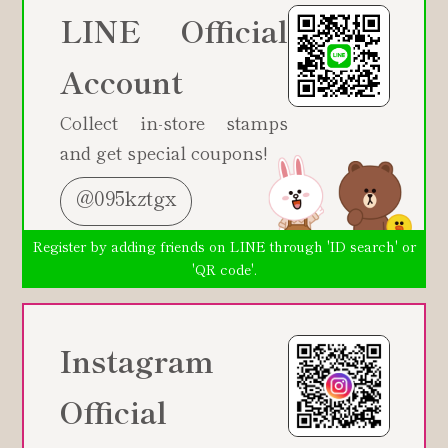
LINE Official
Account
Collect in-store stamps
and get special coupons!
@095kztgx
Register by adding friends on LINE through 'ID search' or
'QR code'.
Instagram
Official