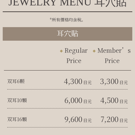
JEWELRY MENU 耳穴貼
*所有價格均含稅。
耳穴貼
Regular
Member’s
Price
Price
4,300
3,300
双耳6颗
日元
日元
6,000
4,500
双耳10顆
日元
日元
9,600
7,200
双耳16顆
日元
日元